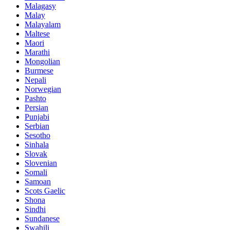
Malagasy
Malay
Malayalam
Maltese
Maori
Marathi
Mongolian
Burmese
Nepali
Norwegian
Pashto
Persian
Punjabi
Serbian
Sesotho
Sinhala
Slovak
Slovenian
Somali
Samoan
Scots Gaelic
Shona
Sindhi
Sundanese
Swahili