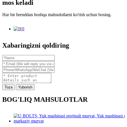
mos keladi
Har bir brenddan boshqa mahsulotlarni ko'rish uchun bosing.
Xabaringizni qoldiring
Toza
Yuborish
BOG'LIQ MAHSULOTLAR