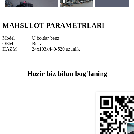
MAHSULOT PARAMETRLARI
Model
U boltlar-benz
OEM
Benz
HAZM
24x103x440-520 uzunlik
Hozir biz bilan bog'laning