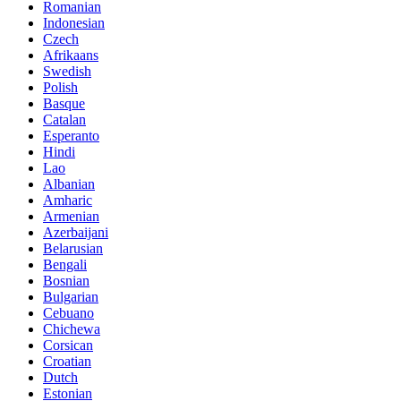
Romanian
Indonesian
Czech
Afrikaans
Swedish
Polish
Basque
Catalan
Esperanto
Hindi
Lao
Albanian
Amharic
Armenian
Azerbaijani
Belarusian
Bengali
Bosnian
Bulgarian
Cebuano
Chichewa
Corsican
Croatian
Dutch
Estonian