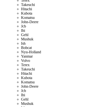
Terex
Takeuchi
Hitachi
Kubota
Komatsu
John-Deere
Jcb
Ihi
Gehl
Mushuk
Ish
Bobcat
Nyu-Holland
Yanmar
Volvo
Terex
Takeuchi
Hitachi
Kubota
Komatsu
John-Deere
Jcb
Ihi
Gehl
Mushuk