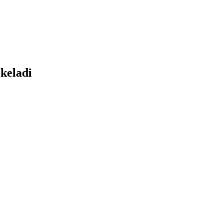
keladi