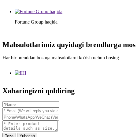
Fortune Group haqida
Mahsulotlarimiz quyidagi brendlarga mos 
Har bir brenddan boshqa mahsulotlarni ko'rish uchun bosing.
Xabaringizni qoldiring
Toza
Yuborish